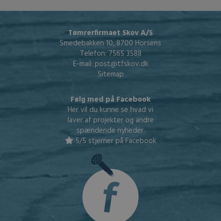
Tømrerfirmaet Skov A/S
Smedebakken 10, 8700 Horsens
Telefon:
7565 3588
E-mail:
post@tfskov.dk
Sitemap
Følg med på Facebook
Her vil du kunne se hvad vi
laver af projekter og andre
spændende nyheder.
5/5 stjerner på Facebook