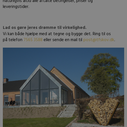
naturligvis altid alle aftalte betingelser, priser og
leveringstider.
Lad os gøre jeres drømme til virkelighed.
Vi kan både hjælpe med at tegne og bygge det. Ring til os
på telefon
7565 3588
eller sende en mail til
post@tfskov.dk
.