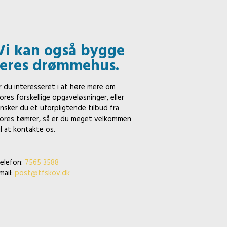
Vi kan også bygge
jeres drømmehus.
r du interesseret i at høre mere om
ores forskellige opgaveløsninger, eller
nsker du et uforpligtende tilbud fra
ores tømrer, så er du meget velkommen
il at kontakte os.
elefon:
7565 3588
mail:
post@tfskov.dk